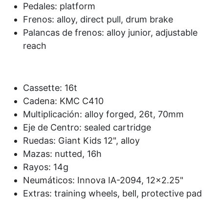
Pedales: platform
Frenos: alloy, direct pull, drum brake
Palancas de frenos: alloy junior, adjustable
reach
Cassette: 16t
Cadena: KMC C410
Multiplicación: alloy forged, 26t, 70mm
Eje de Centro: sealed cartridge
Ruedas: Giant Kids 12", alloy
Mazas: nutted, 16h
Rayos: 14g
Neumáticos: Innova IA-2094, 12x2.25"
Extras: training wheels, bell, protective pad