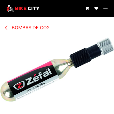
IR AL CONTENIDO
BOMBAS DE CO2