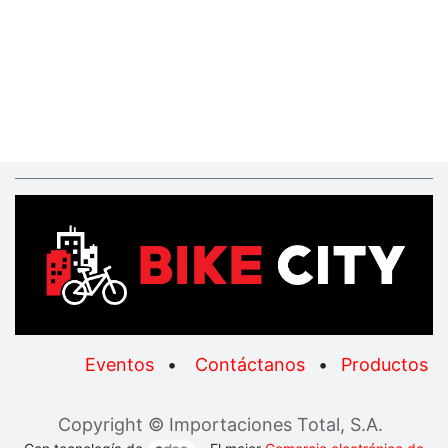
Eventos
•
Contáctanos
•
Productos
Copyright © Importaciones Total, S.A.