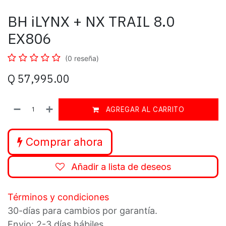
BH iLYNX + NX TRAIL 8.0
EX806
(0 reseña)
Q
57,995.00
AGREGAR AL CARRITO
Comprar ahora
Añadir a lista de deseos
Términos y condiciones
30-días para cambios por garantía.
Envio: 2-3 días hábiles.