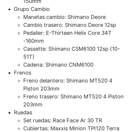
150mm
Grupo Cambio
Manetas cambio: Shimano Deore
Cambio trasero: Shimano Deore 12sp
Pedalier: E-Thirteen Helix Core 34T
-160mm
Cassette: Shimano CSM6100 12sp (10-
51T)
Cadena: Shimano CNM6100
Frenos
Freno delantero: Shimano MT520 4
Piston 203mm
Freno trasero: Shimano MT520 4 Piston
203mm
Ruedas
Set ruedas: Race Face Ar 30 TR
Cubiertas: Maxxis Minion TPI120 Terra