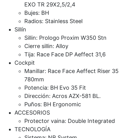
EXO TR 29X2,5/2,4
Bujes: BH
Radios: Stainless Steel
Sillín
Sillin: Prologo Proxim W350 Stn
Cierre sillin: Alloy
Tija: Race Face DP Aeffect 31,6
Cockpit
Manillar: Race Face Aeffect Riser 35
780mm
Potencia: BH Evo 35 Fit
Dirección: Acros AZX-581 BL.
Puños: BH Ergonomic
ACCESORIOS
Protector vaina: Double Integrated
TECNOLOGÍA
Sistema: NR System