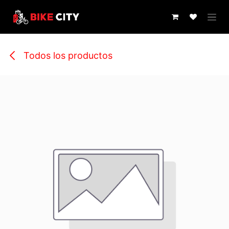
IR AL CONTENIDO
Todos los productos