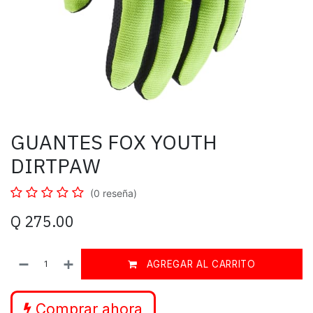
GUANTES FOX YOUTH
DIRTPAW
(0 reseña)
Q
275.00
AGREGAR AL CARRITO
Comprar ahora