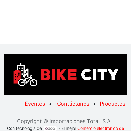
Eventos
•
Contáctanos
•
Productos
Copyright © Importaciones Total, S.A.
Con tecnología de
- El mejor
Comercio electrónico de