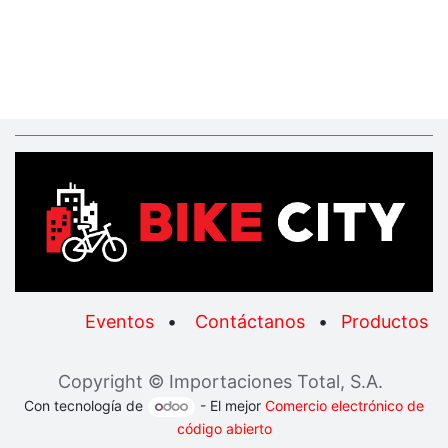
Eventos
•
Contáctanos
•
Productos
Copyright © Importaciones Total, S.A.
Con tecnología de
- El mejor
Comercio electrónico de
código abierto