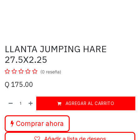
LLANTA JUMPING HARE
27.5X2.25
(0 reseña)
Q
175.00
AGREGAR AL CARRITO
Comprar ahora
Añadir a lista de deseos