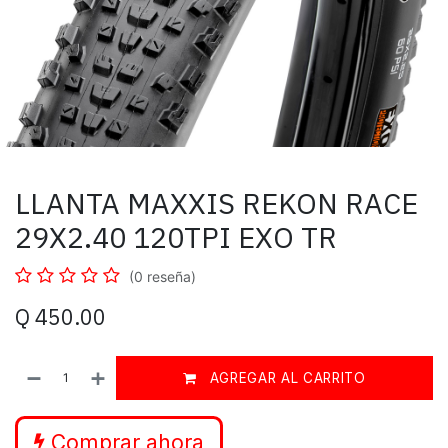
LLANTA MAXXIS REKON RACE
29X2.40 120TPI EXO TR
(0 reseña)
Q
450.00
AGREGAR AL CARRITO
Comprar ahora