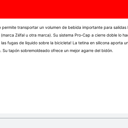
 permite transportar un volumen de bebida importante para salidas
(marca Zéfal u otra marca). Su sistema Pro-Cap a cierre doble lo hace
las fugas de liquido sobre la bicicleta! La tetina en silicona aporta
ido. Su tapón sobremoldeado ofrece un mejor agarre del bidón.