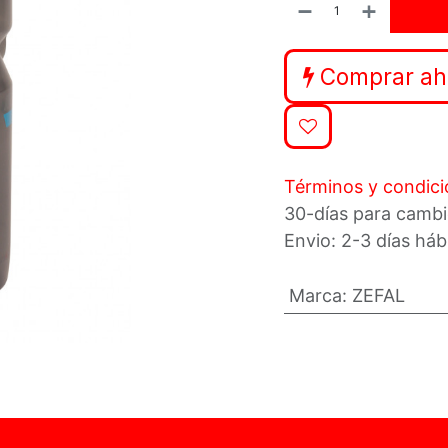
Comprar ah
Términos y condic
30-días para cambi
Envio: 2-3 días háb
Marca
:
ZEFAL