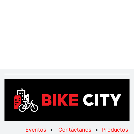
Eventos
•
Contáctanos
•
Productos