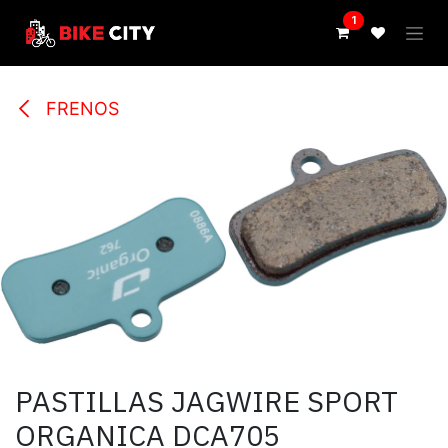
IR AL CONTENIDO
1
FRENOS
PASTILLAS JAGWIRE SPORT
ORGANICA DCA705