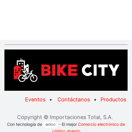
Eventos
•
Contáctanos
•
Productos
Copyright © Importaciones Total, S.A.
Con tecnología de
- El mejor
Comercio electrónico de
código abierto