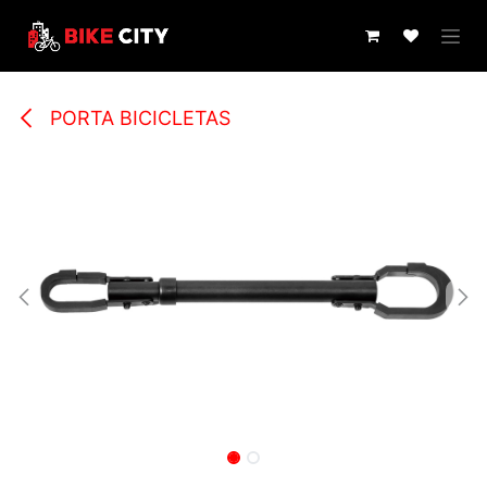
IR AL CONTENIDO
PORTA BICICLETAS