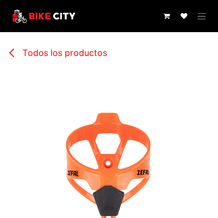
IR AL CONTENIDO
Todos los productos