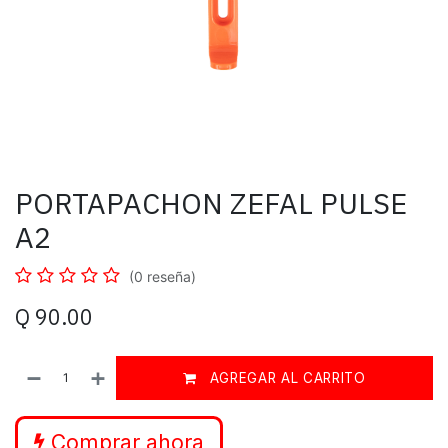
PORTAPACHON ZEFAL PULSE
A2
(0 reseña)
Q
90.00
AGREGAR AL CARRITO
Comprar ahora