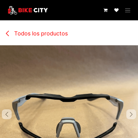
IR AL CONTENIDO
Todos los productos