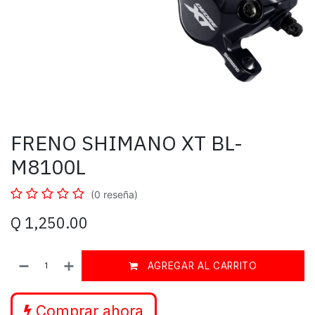
FRENO SHIMANO XT BL-
M8100L
(0 reseña)
Q
1,250.00
AGREGAR AL CARRITO
Comprar ahora