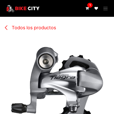
IR AL CONTENIDO
1
Todos los productos