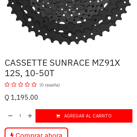
CASSETTE SUNRACE MZ91X
12S, 10-50T
(0 reseña)
Q
1,195.00
AGREGAR AL CARRITO
Comprar ahora