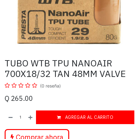
TUBO WTB TPU NANOAIR
700X18/32 TAN 48MM VALVE
(0 reseña)
Q
265.00
AGREGAR AL CARRITO
Comprar ahora