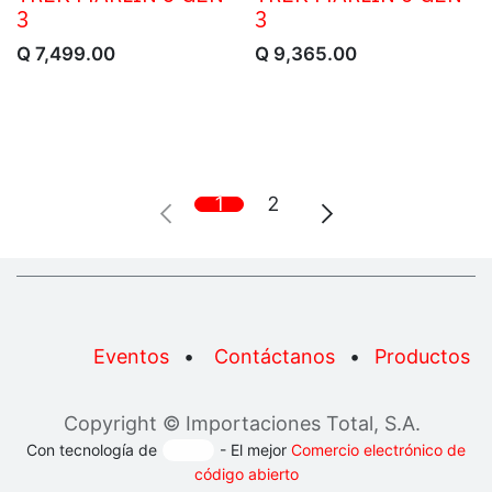
3
3
Q
7,499.00
Q
9,365.00
1
2
Eventos
•
Contáctanos
•
Productos
Copyright © Importaciones Total, S.A.
Con tecnología de
- El mejor
Comercio electrónico de
código abierto