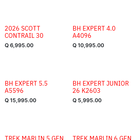
2026 SCOTT
BH EXPERT 4.0
CONTRAIL 30
A4096
Q
6,995.00
Q
10,995.00
BH EXPERT 5.5
BH EXPERT JUNIOR
A5596
26 K2603
Q
15,995.00
Q
5,995.00
TREK MARLIN 5 GEN
TREK MARLIN 6 GEN