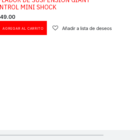
NTROL MINI SHOCK
49.00
Añadir a lista de deseos
AGREGAR AL CARRITO