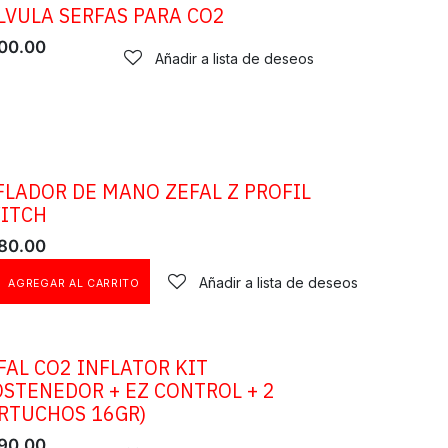
LVULA SERFAS PARA CO2
00.00
Añadir a lista de deseos
FLADOR DE MANO ZEFAL Z PROFIL
ITCH
80.00
Añadir a lista de deseos
AGREGAR AL CARRITO
FAL CO2 INFLATOR KIT
OSTENEDOR + EZ CONTROL + 2
RTUCHOS 16GR)
90.00