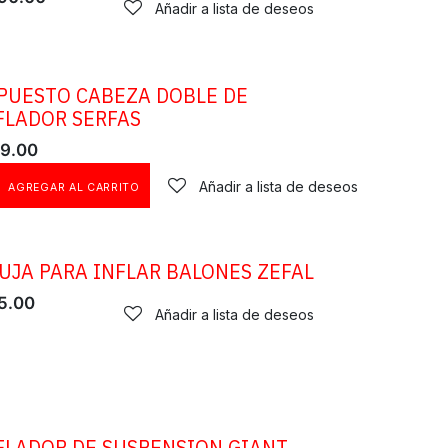
Añadir a lista de deseos
PUESTO CABEZA DOBLE DE
FLADOR SERFAS
9.00
Añadir a lista de deseos
AGREGAR AL CARRITO
UJA PARA INFLAR BALONES ZEFAL
5.00
Añadir a lista de deseos
FLADOR DE SUSPENSION GIANT