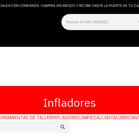
DALEA CON CONFIANZA: COMPRA SIN RIESGO Y RECIBE HASTA LA PUERTA DE TU CA
os
Contáctanos
Infladores
ERRAMIENTAS DE TALLER
INFLADORES
LIMPIEZA
LLANTA
LUBRICAN