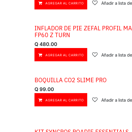
Añadir a lista 
AGREGAR AL CARRITO
INFLADOR DE PIE ZEFAL PROFIL M
FP60 Z TURN
Q
480.00
Añadir a lista 
AGREGAR AL CARRITO
BOQUILLA CO2 SLIME PRO
Q
99.00
Añadir a lista 
AGREGAR AL CARRITO
​KIT SYNCROS ROADIE ESSENTIALS