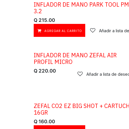
INFLADOR DE MANO PARK TOOL PM
3.2
Q
215.00
Añadir a lista 
AGREGAR AL CARRITO
INFLADOR DE MANO ZEFAL AIR
PROFIL MICRO
Q
220.00
Añadir a lista de dese
ZEFAL CO2 EZ BIG SHOT + CARTUC
16GR
Q
160.00