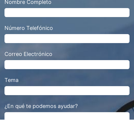
Nombre Completo
Número Telefónico
Correo Electrónico
Tema
¿En qué te podemos ayudar?