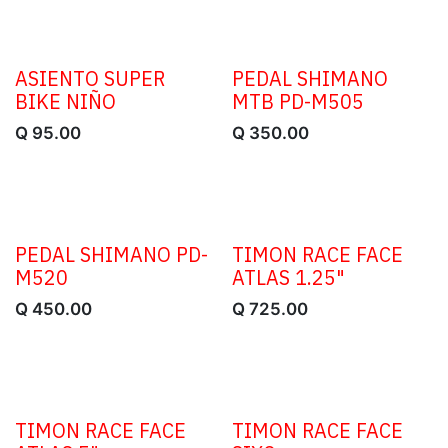
ASIENTO SUPER
PEDAL SHIMANO
BIKE NIÑO
MTB PD-M505
Q
95.00
Q
350.00
PEDAL SHIMANO PD-
TIMON RACE FACE
M520
ATLAS 1.25"
Q
450.00
Q
725.00
TIMON RACE FACE
TIMON RACE FACE