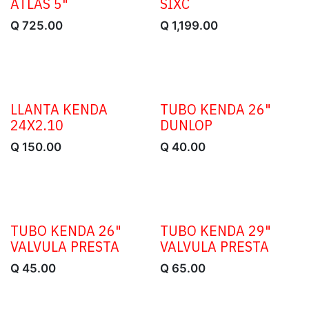
ATLAS 5"
SIXC
Q
725.00
Q
1,199.00
LLANTA KENDA
TUBO KENDA 26"
24X2.10
DUNLOP
Q
150.00
Q
40.00
TUBO KENDA 26"
TUBO KENDA 29"
VALVULA PRESTA
VALVULA PRESTA
Q
45.00
Q
65.00