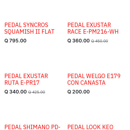
PEDAL SYNCROS
PEDAL EXUSTAR
OFERTA
SQUAMISH II FLAT
RACE E-PM216-WH
Q
795.00
Q
360.00
Q
450.00
PEDAL EXUSTAR
PEDAL WELGO E179
OFERTA
RUTA E-PR17
CON CANASTA
Q
340.00
Q
200.00
Q
425.00
PEDAL SHIMANO PD-
PEDAL LOOK KEO