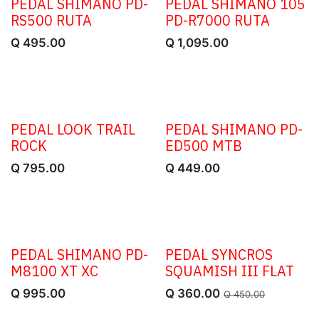
PEDAL SHIMANO PD-
PEDAL SHIMANO 105
RS500 RUTA
PD-R7000 RUTA
Q
495.00
Q
1,095.00
PEDAL LOOK TRAIL
PEDAL SHIMANO PD-
ROCK
ED500 MTB
Q
795.00
Q
449.00
PEDAL SHIMANO PD-
PEDAL SYNCROS
OFERTA
M8100 XT XC
SQUAMISH III FLAT
Q
995.00
Q
360.00
Q
450.00