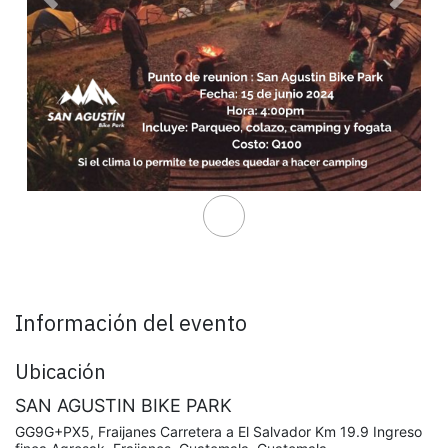
Anterior
Sigui
Información del evento
Ubicación
SAN AGUSTIN BIKE PARK
GG9G+PX5, Fraijanes Carretera a El Salvador Km 19.9 Ingreso