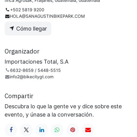
finca Agrosak, Fraijanes, Guatemala, Guatemala
+502 5819 9200
HOLA@SANAGUSTINBIKEPARK.COM
Cómo llegar
Organizador
Importaciones Total, S.A
6632-8659 / 5448-5515
info2@bikecitygt.com
Compartir
Descubra lo que la gente ve y dice sobre este
evento, y únase a la conversación.