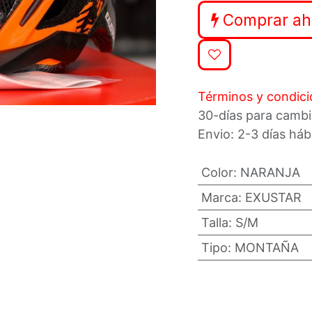
Comprar ah
Términos y condic
30-días para cambi
Envio: 2-3 días háb
Color
:
NARANJA
Marca
:
EXUSTAR
Talla
:
S/M
Tipo
:
MONTAÑA