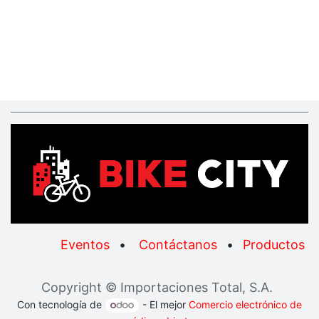
Eventos
•
Contáctanos
•
Productos
Copyright © Importaciones Total, S.A.
Con tecnología de
- El mejor
Comercio electrónico de