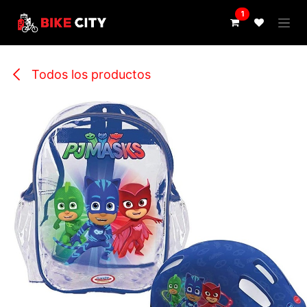
IR AL CONTENIDO
1
Todos los productos