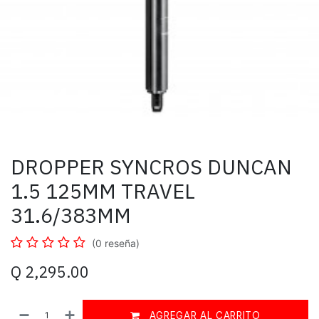
DROPPER SYNCROS DUNCAN
1.5 125MM TRAVEL
31.6/383MM
(0 reseña)
Q
2,295.00
AGREGAR AL CARRITO