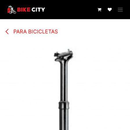
IR AL CONTENIDO
PARA BICICLETAS