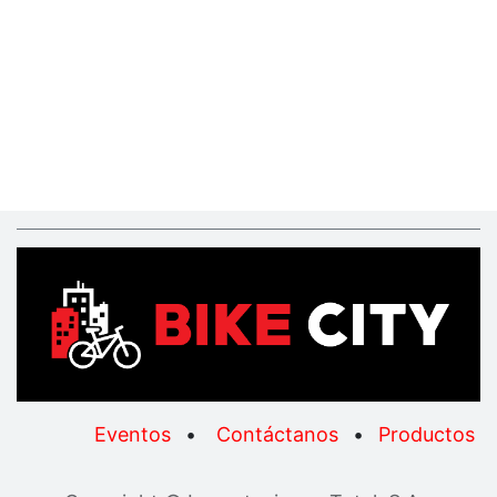
Eventos
•
Contáctanos
•
Productos