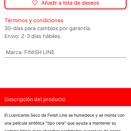
Añadir a lista de deseos
Términos y condiciones
30-días para cambios por garantía.
Envio: 2-3 días hábiles.
Marca
:
FINISH LINE
Descripción del producto
El Lubricante Seco de Finish Line se humedece y se monta con
una película sintética "tipo cera" que ayuda a mantener su
cadena limpia al no absorber cantidades excesivas de grano,