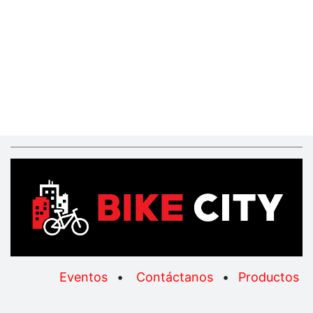
Eventos
•
Contáctanos
•
Productos