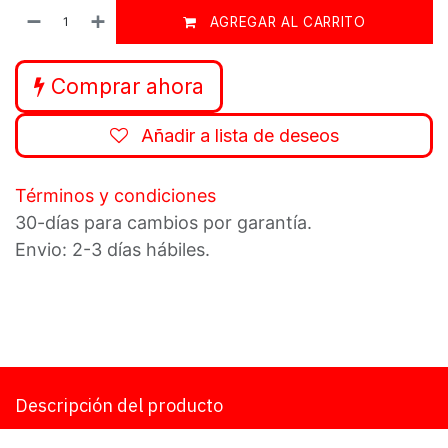
AGREGAR AL CARRITO
Comprar ahora
Añadir a lista de deseos
Términos y condiciones
30-días para cambios por garantía.
Envio: 2-3 días hábiles.
Descripción del producto