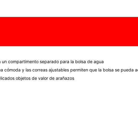
n un compartimento separado para la bolsa de agua
 cómoda y las correas ajustables permiten que la bolsa se pueda ada
delicados objetos de valor de arañazos