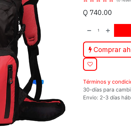
Q
740.00
Comprar ah
Términos y condic
30-días para cambi
Envio: 2-3 días háb