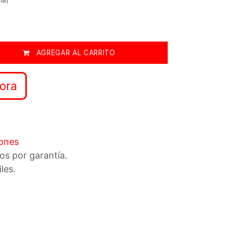
AGREGAR AL CARRITO
ora
iones
os por garantía.
iles.