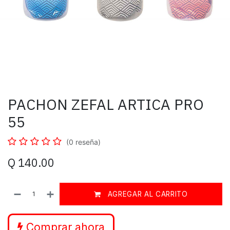
PACHON ZEFAL ARTICA PRO
55
(0 reseña)
Q
140.00
AGREGAR AL CARRITO
Comprar ahora