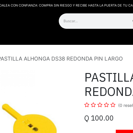
DALEA CON CONFIANZA: COMPRA SIN RIESGO Y RECIBE HASTA LA PUERTA DE TU CA
os
Contáctanos
PASTILLA ALHONGA DS38 REDONDA PIN LARGO
PASTILL
REDOND
(0 rese
Q
100.00