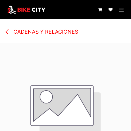
IR AL CONTENIDO
CADENAS Y RELACIONES