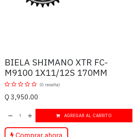
BIELA SHIMANO XTR FC-
M9100 1X11/12S 170MM
(0 reseña)
Q
3,950.00
AGREGAR AL CARRITO
Comprar ahora