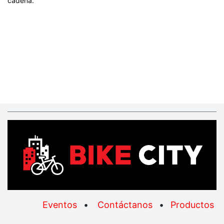
cadena.
Eventos
•
Contáctanos
•
Productos