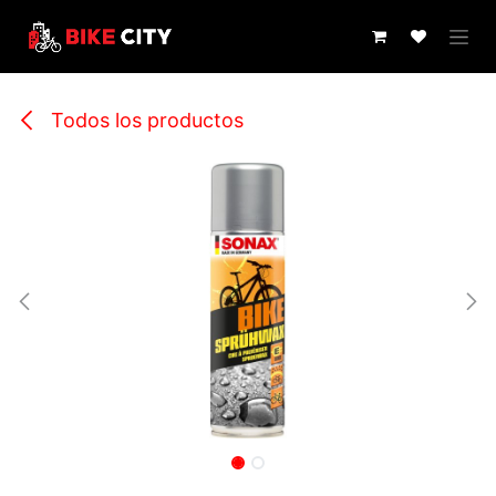
IR AL CONTENIDO
Todos los productos