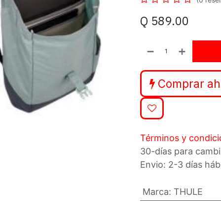
Q
589.00
Comprar ah
Términos y condic
30-días para cambi
Envio: 2-3 días háb
Marca
:
THULE