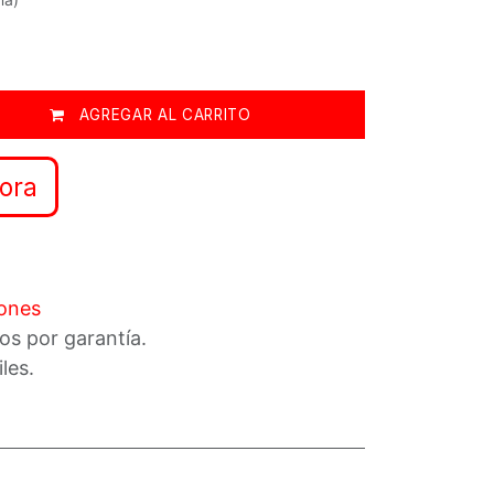
AGREGAR AL CARRITO
ora
iones
os por garantía.
iles.