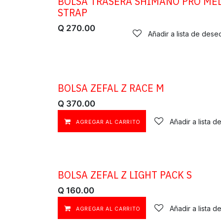
BOLSA TRASERA SHIMANO PRO ME
STRAP
Q
270.00
Añadir a lista de dese
BOLSA ZEFAL Z RACE M
Q
370.00
Añadir a lista 
AGREGAR AL CARRITO
BOLSA ZEFAL Z LIGHT PACK S
Q
160.00
Añadir a lista 
AGREGAR AL CARRITO