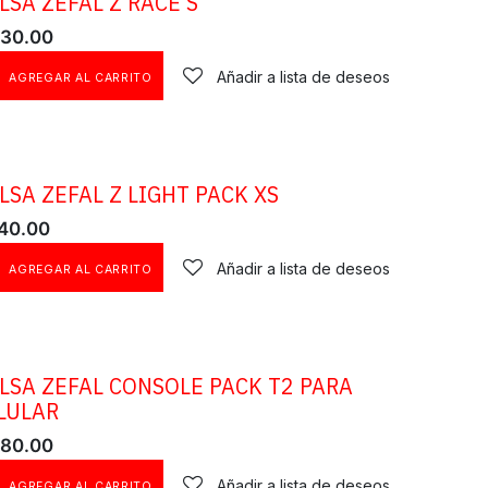
LSA ZEFAL Z RACE S
30.00
Añadir a lista de deseos
AGREGAR AL CARRITO
LSA ZEFAL Z LIGHT PACK XS
40.00
Añadir a lista de deseos
AGREGAR AL CARRITO
LSA ZEFAL CONSOLE PACK T2 PARA
LULAR
80.00
Añadir a lista de deseos
AGREGAR AL CARRITO