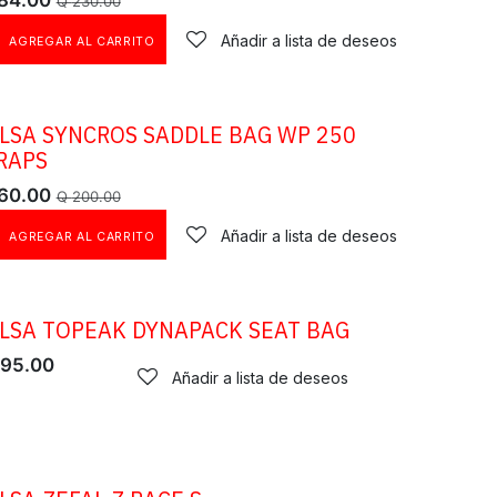
84.00
Q
230.00
Añadir a lista de deseos
AGREGAR AL CARRITO
LSA SYNCROS SADDLE BAG WP 250
ERTA
RAPS
60.00
Q
200.00
Añadir a lista de deseos
AGREGAR AL CARRITO
LSA TOPEAK DYNAPACK SEAT BAG
95.00
Añadir a lista de deseos