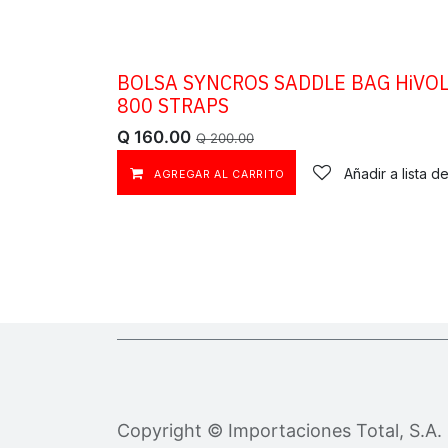
BOLSA SYNCROS SADDLE BAG HiVO
OFERTA
800 STRAPS
Q
160.00
Q
200.00
Añadir a lista 
AGREGAR AL CARRITO
Copyright © Importaciones Total, S.A.