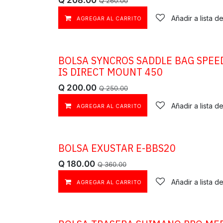
Q
208.00
Q
260.00
Añadir a lista 
AGREGAR AL CARRITO
BOLSA SYNCROS SADDLE BAG SPEE
OFERTA
IS DIRECT MOUNT 450
Q
200.00
Q
250.00
Añadir a lista 
AGREGAR AL CARRITO
BOLSA EXUSTAR E-BBS20
OFERTA
Q
180.00
Q
360.00
Añadir a lista 
AGREGAR AL CARRITO