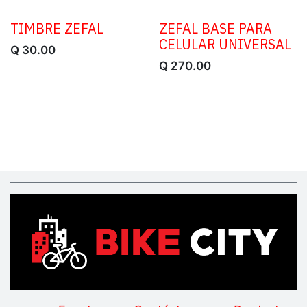
TIMBRE ZEFAL
ZEFAL BASE PARA
CELULAR UNIVERSAL
Q
30.00
Q
270.00