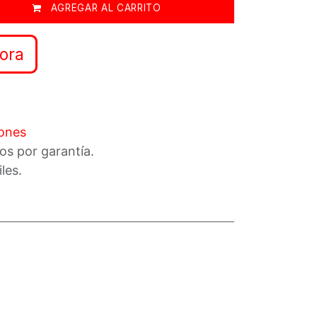
AGREGAR AL CARRITO
ora
iones
os por garantía.
iles.