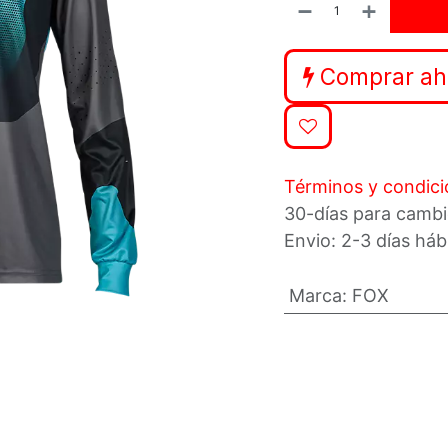
Comprar ah
Términos y condic
30-días para cambi
Envio: 2-3 días háb
Marca
:
FOX