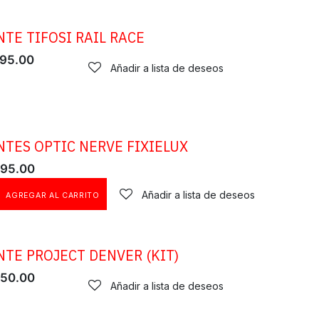
NTE TIFOSI RAIL RACE
95.00
Añadir a lista de deseos
NTES OPTIC NERVE FIXIELUX
95.00
Añadir a lista de deseos
AGREGAR AL CARRITO
NTE PROJECT DENVER (KIT)
50.00
Añadir a lista de deseos