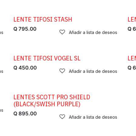
LENTE TIFOSI STASH
LE
Q
795.00
Q
6
os
Añadir a lista de deseos
LENTE TIFOSI VOGEL SL
LE
Q
450.00
Q
6
os
Añadir a lista de deseos
LENTES SCOTT PRO SHIELD
(BLACK/SWISH PURPLE)
os
Q
895.00
Añadir a lista de deseos