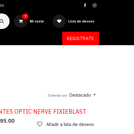
SA.
1
Mi cesta
Lista de deseos
REGISTRATE
Destacado
Ordenar por:
NTES OPTIC NERVE FIXIEBLAST
95.00
Añadir a lista de deseos