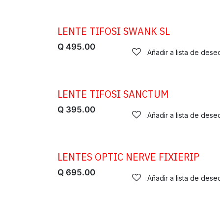
LENTE TIFOSI SWANK SL
Q
495.00
Añadir a lista de dese
LENTE TIFOSI SANCTUM
Q
395.00
Añadir a lista de dese
LENTES OPTIC NERVE FIXIERIP
Q
695.00
Añadir a lista de dese