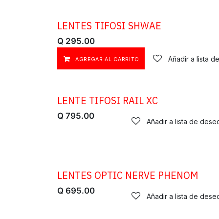
LENTES TIFOSI SHWAE
Q
295.00
Añadir a lista 
AGREGAR AL CARRITO
LENTE TIFOSI RAIL XC
Q
795.00
Añadir a lista de dese
LENTES OPTIC NERVE PHENOM
Q
695.00
Añadir a lista de dese